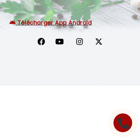
C.G.V
Télécharger App Android