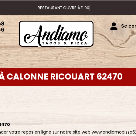
REST
58
Se con
66
 À CALONNE RICOUART 62470
2470
r votre repas en ligne sur notre site web www.andiamopizza6