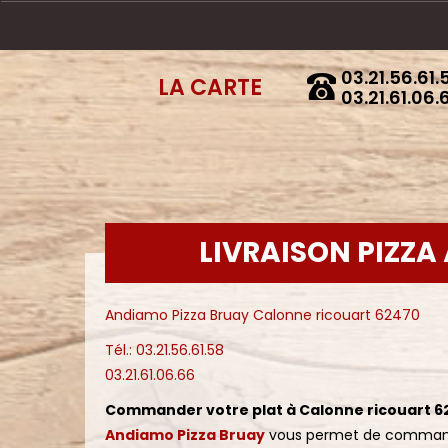
03.21.56.61.
LA CARTE
03.21.61.06.
LIVRAISON PIZZA
Andiamo Pizza Bruay Calonne ricouart 62470
Tél.: 03.21.56.61.58
03.21.61.06.66
Commander votre plat à Calonne ricouart 6
Andiamo Pizza Bruay
vous permet de commande