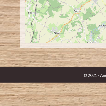
© 2021 -
And