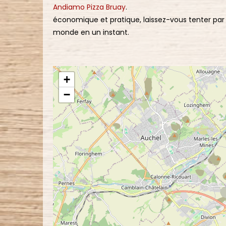
Andiamo Pizza Bruay
.
économique et pratique, laissez-vous tenter par l
monde en un instant.
+
−