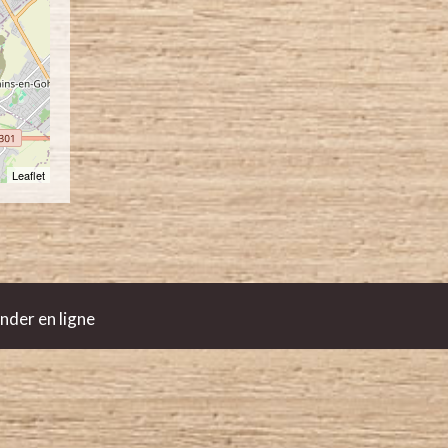
Leaflet
der en ligne