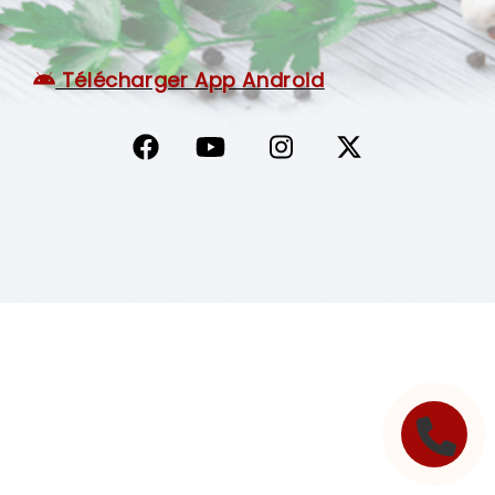
C.G.V
Télécharger App Android