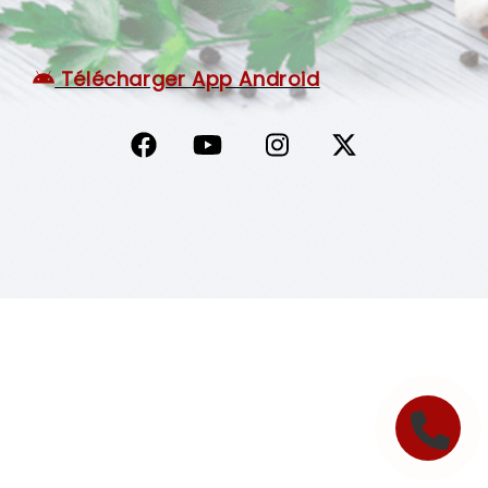
C.G.V
Télécharger App Android