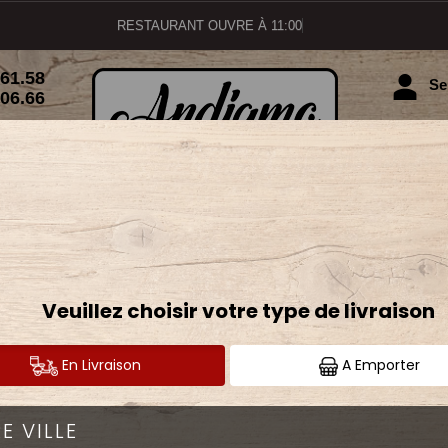
RESTAURANT OUVRE À 11:0
.61.58
Se 
.06.66
MENUS ENFANTS