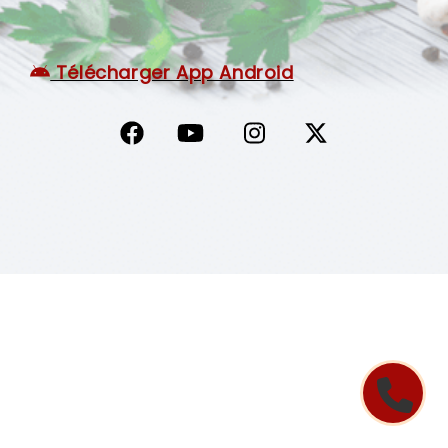
C.G.V
Télécharger App Android