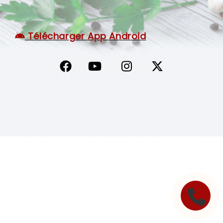
C.G.V
Télécharger App Android