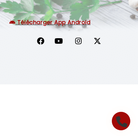
C.G.V
Télécharger App Android